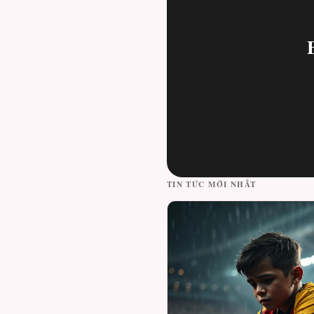
TIN TỨC MỚI NHẤT