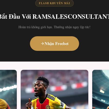
FLASH KHUYẾN MÃI
Bắt Đầu Với RAMSALESCONSULTAN
Hoàn trả không giới hạn. Thưởng nhận ngay lập tức!
Nhận Freebet