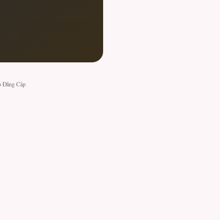
o Đẳng Cấp