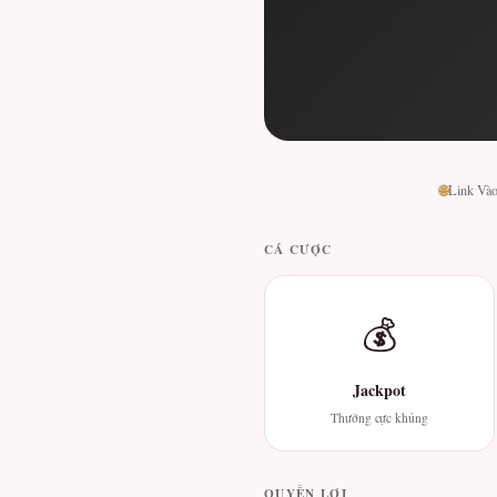
🌐
Link Và
CÁ CƯỢC
💰
Jackpot
Thưởng cực khủng
QUYỀN LỢI