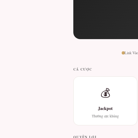
🌐
Link Và
CÁ CƯỢC
💰
Jackpot
Thưởng cực khủng
QUYỀN LỢI