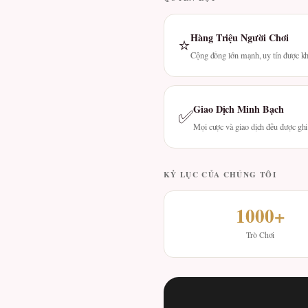
Hàng Triệu Người Chơi
⭐
Cộng đồng lớn mạnh, uy tín được k
Giao Dịch Minh Bạch
✅
Mọi cược và giao dịch đều được ghi 
KỶ LỤC CỦA CHÚNG TÔI
1000+
Trò Chơi