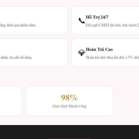
Hỗ Trợ 24/7
📞
hẳng định qua nhiều năm.
Đội ngũ CSKH tận tâm, trực tuyến 2
Hoàn Trả Cao
💎
nhận, tra cứu dễ dàng.
Hoàn trả cược thua lên đến 1.5%, khô
98%
Giao Dịch Thành Công