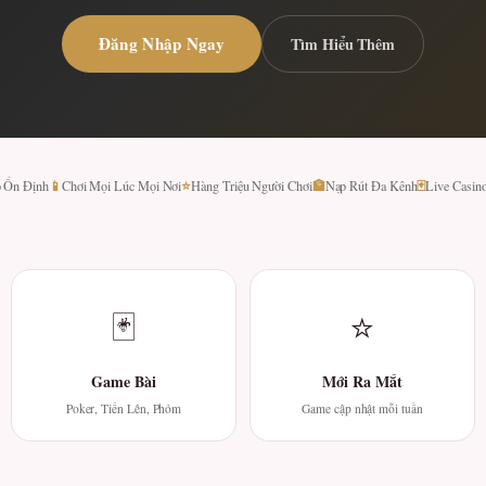
Đăng Nhập Ngay
Tìm Hiểu Thêm
📱
⭐
🏦
🃏
o Ổn Định
Chơi Mọi Lúc Mọi Nơi
Hàng Triệu Người Chơi
Nạp Rút Đa Kênh
Live Casin
🃏
⭐
Game Bài
Mới Ra Mắt
Poker, Tiến Lên, Phỏm
Game cập nhật mỗi tuần