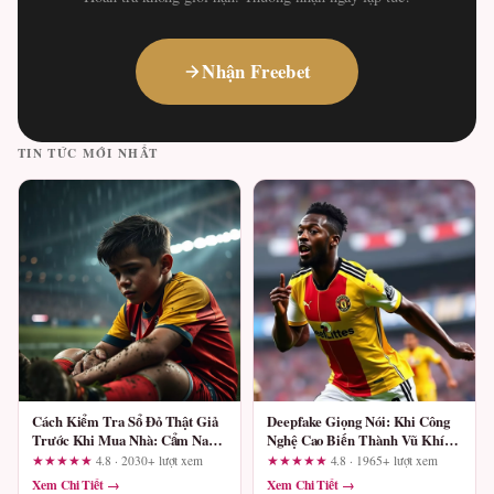
Nhận Freebet
TIN TỨC MỚI NHẤT
Cách Kiểm Tra Sổ Đỏ Thật Giả
Deepfake Giọng Nói: Khi Công
Trước Khi Mua Nhà: Cẩm Nang
Nghệ Cao Biến Thành Vũ Khí
Cho Người Mua
Lừa Đảo Chuyển Tiền
★★★★★
4.8 · 2030+ lượt xem
★★★★★
4.8 · 1965+ lượt xem
Xem Chi Tiết →
Xem Chi Tiết →