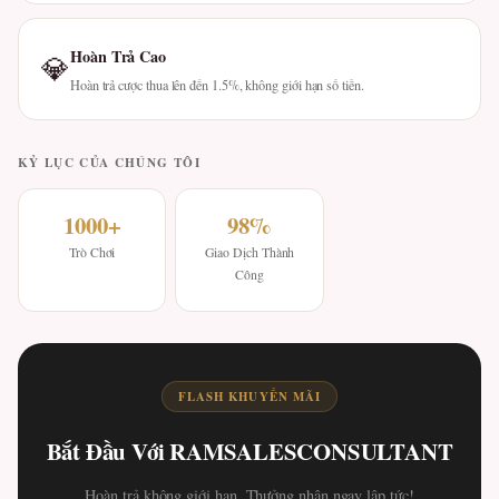
Hoàn Trả Cao
💎
Hoàn trả cược thua lên đến 1.5%, không giới hạn số tiền.
KỶ LỤC CỦA CHÚNG TÔI
1000+
98%
Trò Chơi
Giao Dịch Thành
Công
FLASH KHUYẾN MÃI
Bắt Đầu Với RAMSALESCONSULTANT
Hoàn trả không giới hạn. Thưởng nhận ngay lập tức!