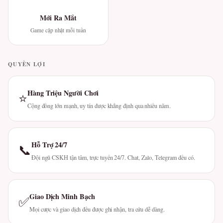
Mới Ra Mắt
Game cập nhật mỗi tuần
QUYỀN LỢI
Hàng Triệu Người Chơi
⭐
Cộng đồng lớn mạnh, uy tín được khẳng định qua nhiều năm.
Hỗ Trợ 24/7
📞
Đội ngũ CSKH tận tâm, trực tuyến 24/7. Chat, Zalo, Telegram đều có.
Giao Dịch Minh Bạch
✅
Mọi cược và giao dịch đều được ghi nhận, tra cứu dễ dàng.