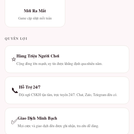
Mới Ra Mắt
Game cập nhật mỗi tuần
QUYỀN LỢI
Hàng Triệu Người Chơi
⭐
Cộng đồng lớn mạnh, uy tín được khẳng định qua nhiều năm.
Hỗ Trợ 24/7
📞
Đội ngũ CSKH tận tâm, trực tuyến 24/7. Chat, Zalo, Telegram đều có.
Giao Dịch Minh Bạch
✅
Mọi cược và giao dịch đều được ghi nhận, tra cứu dễ dàng.