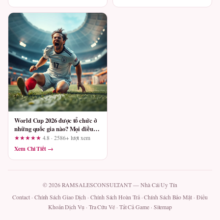
World Cup 2026 được tổ chức ở
những quốc gia nào? Mọi điều
bạn cần biết về kỳ World Cup
★★★★★
4.8 · 2586+ lượt xem
lịch sử
Xem Chi Tiết →
© 2026 RAMSALESCONSULTANT — Nhà Cái Uy Tín
Contact
·
Chính Sách Giao Dịch
·
Chính Sách Hoàn Trả
·
Chính Sách Bảo Mật
·
Điều
Khoản Dịch Vụ
·
Tra Cứu Vé
·
Tất Cả Game
·
Sitemap