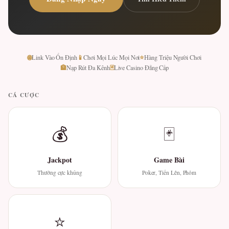
🌐
📱
⭐
Link Vào Ổn Định
Chơi Mọi Lúc Mọi Nơi
Hàng Triệu Người Chơi
🏦
🃏
Nạp Rút Đa Kênh
Live Casino Đẳng Cấp
CÁ CƯỢC
💰
🃏
Jackpot
Game Bài
Thưởng cực khủng
Poker, Tiến Lên, Phỏm
⭐