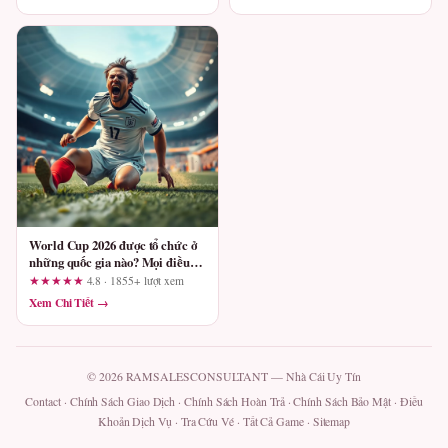
World Cup 2026 được tổ chức ở
những quốc gia nào? Mọi điều
bạn cần biết về kỳ World Cup
★★★★★
4.8 · 1855+ lượt xem
lịch sử
Xem Chi Tiết →
© 2026 RAMSALESCONSULTANT — Nhà Cái Uy Tín
Contact
·
Chính Sách Giao Dịch
·
Chính Sách Hoàn Trả
·
Chính Sách Bảo Mật
·
Điều
Khoản Dịch Vụ
·
Tra Cứu Vé
·
Tất Cả Game
·
Sitemap