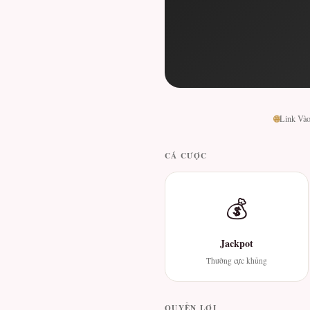
🌐
Link Và
CÁ CƯỢC
💰
Jackpot
Thưởng cực khủng
QUYỀN LỢI