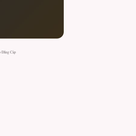
o Đẳng Cấp