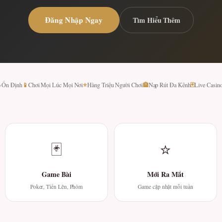
Đăng Nhập Ngay
Tìm Hiểu Thêm
📱
⭐
🏦
🃏
o Ổn Định
Chơi Mọi Lúc Mọi Nơi
Hàng Triệu Người Chơi
Nạp Rút Đa Kênh
Live Casin
🃏
⭐
Game Bài
Mới Ra Mắt
Poker, Tiến Lên, Phỏm
Game cập nhật mỗi tuần