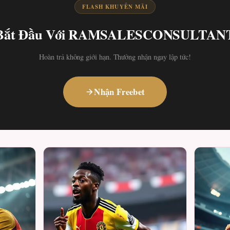
FLASH KHUYẾN MÃI
Bắt Đầu Với RAMSALESCONSULTAN
Hoàn trả không giới hạn. Thưởng nhận ngay lập tức!
Nhận Freebet