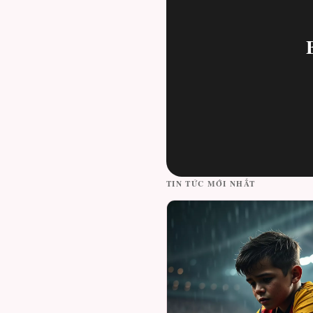
TIN TỨC MỚI NHẤT