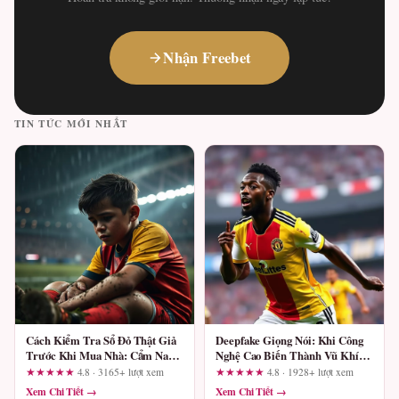
Nhận Freebet
TIN TỨC MỚI NHẤT
Cách Kiểm Tra Sổ Đỏ Thật Giả
Deepfake Giọng Nói: Khi Công
Trước Khi Mua Nhà: Cẩm Nang
Nghệ Cao Biến Thành Vũ Khí
Cho Người Mua
Lừa Đảo Chuyển Tiền
★★★★★
4.8 · 3165+ lượt xem
★★★★★
4.8 · 1928+ lượt xem
Xem Chi Tiết →
Xem Chi Tiết →