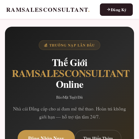
RAMSALESCONSULTANT
.
Đăng Ký
💰 THƯỞNG NẠP LẦN ĐẦU
Thế Giới
RAMSALESCONSULTANT
Online
Bảo Mật Tuyệt Đối
Nhà cái Đẳng cấp cho ai đam mê thể thao. Hoàn trả không
giới hạn — hỗ trợ tận tâm 24/7.
Đăng Nhập Ngay
Tìm Hiểu Thêm