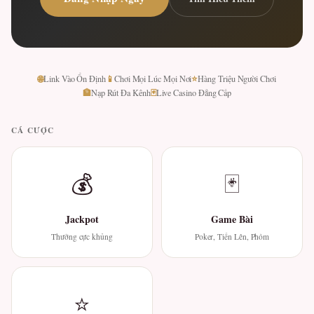
🌐
📱
⭐
Link Vào Ổn Định
Chơi Mọi Lúc Mọi Nơi
Hàng Triệu Người Chơi
🏦
🃏
Nạp Rút Đa Kênh
Live Casino Đẳng Cấp
CÁ CƯỢC
💰
🃏
Jackpot
Game Bài
Thưởng cực khủng
Poker, Tiến Lên, Phỏm
⭐