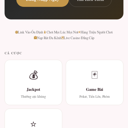
🌐
📱
⭐
Link Vào Ổn Định
Chơi Mọi Lúc Mọi Nơi
Hàng Triệu Người Chơi
🏦
🃏
Nạp Rút Đa Kênh
Live Casino Đẳng Cấp
CÁ CƯỢC
💰
🃏
Jackpot
Game Bài
Thưởng cực khủng
Poker, Tiến Lên, Phỏm
⭐