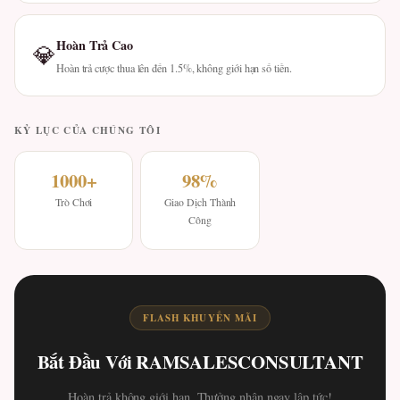
Hoàn Trả Cao
💎
Hoàn trả cược thua lên đến 1.5%, không giới hạn số tiền.
KỶ LỤC CỦA CHÚNG TÔI
1000+
98%
Trò Chơi
Giao Dịch Thành
Công
FLASH KHUYẾN MÃI
Bắt Đầu Với RAMSALESCONSULTANT
Hoàn trả không giới hạn. Thưởng nhận ngay lập tức!