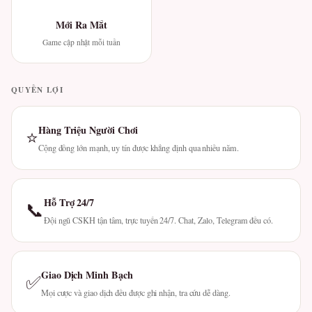
Mới Ra Mắt
Game cập nhật mỗi tuần
QUYỀN LỢI
Hàng Triệu Người Chơi
⭐
Cộng đồng lớn mạnh, uy tín được khẳng định qua nhiều năm.
Hỗ Trợ 24/7
📞
Đội ngũ CSKH tận tâm, trực tuyến 24/7. Chat, Zalo, Telegram đều có.
Giao Dịch Minh Bạch
✅
Mọi cược và giao dịch đều được ghi nhận, tra cứu dễ dàng.