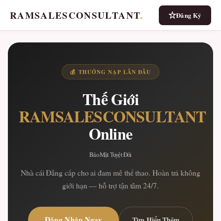
RAMSALESCONSULTANT
.
Đăng Ký
💰 THƯỞNG NẠP LẦN ĐẦU
Thế Giới
RAMSALESCONSULTANT
Online
Bảo Mật Tuyệt Đối
Nhà cái Đẳng cấp cho ai đam mê thể thao. Hoàn trả không
giới hạn — hỗ trợ tận tâm 24/7.
Đăng Nhập Ngay
Tìm Hiểu Thêm