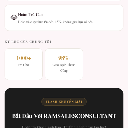
Hoàn Trả Cao
💎
Hoàn trả cược thua lên đến 1.5%, không giới hạn số tiền.
KỶ LỤC CỦA CHÚNG TÔI
1000+
98%
Trò Chơi
Giao Dịch Thành
Công
FLASH KHUYẾN MÃI
Bắt Đầu Với RAMSALESCONSULTANT
Hoàn trả không giới hạn. Thưởng nhận ngay lập tức!