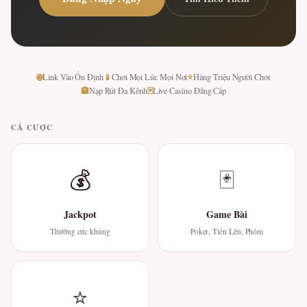
🌐
📱
⭐
Link Vào Ổn Định
Chơi Mọi Lúc Mọi Nơi
Hàng Triệu Người Chơi
🏦
🃏
Nạp Rút Đa Kênh
Live Casino Đẳng Cấp
CÁ CƯỢC
💰
🃏
Jackpot
Game Bài
Thưởng cực khủng
Poker, Tiến Lên, Phỏm
⭐