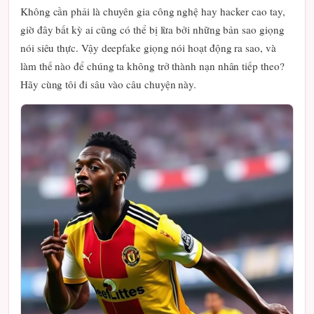
Không cần phải là chuyên gia công nghệ hay hacker cao tay,
giờ đây bất kỳ ai cũng có thể bị lừa bởi những bản sao giọng
nói siêu thực. Vậy deepfake giọng nói hoạt động ra sao, và
làm thế nào để chúng ta không trở thành nạn nhân tiếp theo?
Hãy cùng tôi đi sâu vào câu chuyện này.