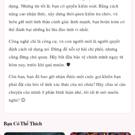
dụng. Nhưng tin tốt là: bạn có quyền kiểm soát. Bằng cách
nâng cao nhận thức, xây dựng thói quen kiểm tra chéo, và
luôn giữ một tinh thần cảnh giác lành mạnh, bạn hoàn toàn có
thể đánh bại những kẻ lừa đảo tinh vi nhất.
Công nghệ chỉ là công cụ, và con người mới là người quyết
định cách sử dụng nó. Đừng để nỗi sợ hãi chi phối, nhưng
cũng đừng chủ quan. Hãy bắt đầu bảo vệ chính mình ngay từ
hôm nay, trước khi quá muộn. 🛡️
Còn bạn, bạn đã bao giờ nhận được một cuộc gọi khiến bạn
phải đặt câu hỏi về tính xác thực của nó chưa? Hãy chia sẻ câu
chuyện của mình ở phần bình luận nhé, tôi rất tò mò muốn
nghe! 😊
Bạn Có Thể Thích