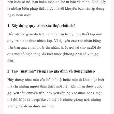
nếu hiểu rõ nó, bạn hoàn toàn có thể tự bảo vệ mình. Dưới đây
là những biện pháp thiết thực mà tôi khuyên bạn nên áp dụng
ngay hôm nay:
1. Xây dựng quy trình xác thực chặt chẽ
Đối với các giao dịch tài chính quan trọng, hãy thiết lập một
quy trình xác thực nhiều lớp. Ví dụ: yêu cầu xác nhận bằng
văn bản qua email hoặc tin nhắn, hoặc gọi lại cho người đó
qua một số điện thoại đã biết trước (không phải số vừa gọi
đến).
2. Tạo "mật mã" riêng cho gia đình và đồng nghiệp
Hãy thống nhất một câu hỏi bí mật hoặc một từ khóa đặc biệt
mà chỉ những người thân thiết mới biết. Khi nhận được cuộc
gọi yêu cầu chuyển tiền, hãy yêu cầu họ xác nhận bằng mật
mã đó. Một kẻ deepfake có thể bắt chước giọng nói, nhưng
không thể đoán được mật mã.