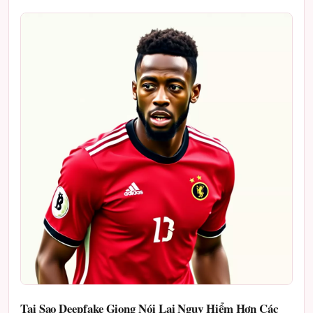
Tại Sao Deepfake Giọng Nói Lại Nguy Hiểm Hơn Các