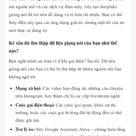
mã nguồn mở và các dịch vụ đám mây, việc tạo deepfake
giọng nói đã trở nên dễ dàng và rẻ hơn rất nhiều. Bạn có thể
thấy điều này qua các ứng dụng giải trí, nhưng mặt tối của nó
mới thực sự đáng sợ.
Kẻ xấu đã thu thập dữ liệu giọng nói của bạn như thế
nào?
Bạn nghĩ mình an toàn vì ít khi gọi điện? Sai rồi. Dữ liệu
giọng nói của bạn có thể bị thu thập từ nhiều nguồn mà bạn
không ngờ tới:
Mạng xã hội:
Các video bạn đăng tải, những câu chuyện
trên Instagram, hay thậm chí là các clip livestream ngắn.
Cuộc gọi điện thoại:
Các cuộc gọi spam, khảo sát thị
trường, hoặc các cuộc gọi từ tổng đài tự động đều có thể
được ghi âm.
Trợ lý ảo:
Siri, Google Assistant, Alexa – chúng luôn lắng