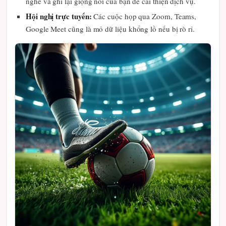
nghe và ghi lại giọng nói của bạn để cải thiện dịch vụ.
Hội nghị trực tuyến:
Các cuộc họp qua Zoom, Teams,
Google Meet cũng là mỏ dữ liệu khổng lồ nếu bị rò rỉ.