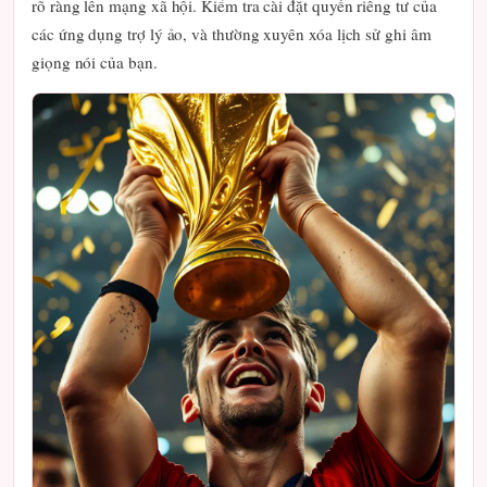
rõ ràng lên mạng xã hội. Kiểm tra cài đặt quyền riêng tư của
các ứng dụng trợ lý ảo, và thường xuyên xóa lịch sử ghi âm
giọng nói của bạn.