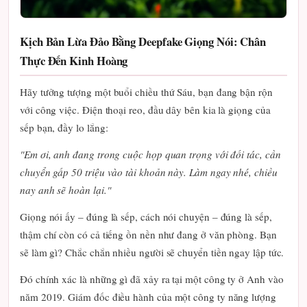
Kịch Bản Lừa Đảo Bằng Deepfake Giọng Nói: Chân
Thực Đến Kinh Hoàng
Hãy tưởng tượng một buổi chiều thứ Sáu, bạn đang bận rộn
với công việc. Điện thoại reo, đầu dây bên kia là giọng của
sếp bạn, đầy lo lắng:
"Em ơi, anh đang trong cuộc họp quan trọng với đối tác, cần
chuyển gấp 50 triệu vào tài khoản này. Làm ngay nhé, chiều
nay anh sẽ hoàn lại."
Giọng nói ấy – đúng là sếp, cách nói chuyện – đúng là sếp,
thậm chí còn có cả tiếng ồn nền như đang ở văn phòng. Bạn
sẽ làm gì? Chắc chắn nhiều người sẽ chuyển tiền ngay lập tức.
Đó chính xác là những gì đã xảy ra tại một công ty ở Anh vào
năm 2019. Giám đốc điều hành của một công ty năng lượng