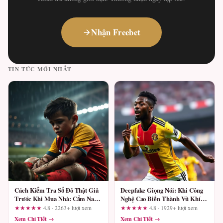
Nhận Freebet
TIN TỨC MỚI NHẤT
Cách Kiểm Tra Sổ Đỏ Thật Giả
Deepfake Giọng Nói: Khi Công
Trước Khi Mua Nhà: Cẩm Nang
Nghệ Cao Biến Thành Vũ Khí
Cho Người Mua
Lừa Đảo Chuyển Tiền
★★★★★
4.8 · 2263+ lượt xem
★★★★★
4.8 · 1929+ lượt xem
Xem Chi Tiết →
Xem Chi Tiết →