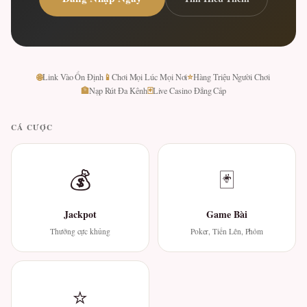
🌐
📱
⭐
Link Vào Ổn Định
Chơi Mọi Lúc Mọi Nơi
Hàng Triệu Người Chơi
🏦
🃏
Nạp Rút Đa Kênh
Live Casino Đẳng Cấp
CÁ CƯỢC
💰
🃏
Jackpot
Game Bài
Thưởng cực khủng
Poker, Tiến Lên, Phỏm
⭐