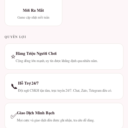
Mới Ra Mắt
Game cập nhật mỗi tuần
QUYỀN LỢI
Hàng Triệu Người Chơi
⭐
Cộng đồng lớn mạnh, uy tín được khẳng định qua nhiều năm.
Hỗ Trợ 24/7
📞
Đội ngũ CSKH tận tâm, trực tuyến 24/7. Chat, Zalo, Telegram đều có.
Giao Dịch Minh Bạch
✅
Mọi cược và giao dịch đều được ghi nhận, tra cứu dễ dàng.