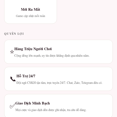
Mới Ra Mắt
Game cập nhật mỗi tuần
QUYỀN LỢI
Hàng Triệu Người Chơi
⭐
Cộng đồng lớn mạnh, uy tín được khẳng định qua nhiều năm.
Hỗ Trợ 24/7
📞
Đội ngũ CSKH tận tâm, trực tuyến 24/7. Chat, Zalo, Telegram đều có.
Giao Dịch Minh Bạch
✅
Mọi cược và giao dịch đều được ghi nhận, tra cứu dễ dàng.