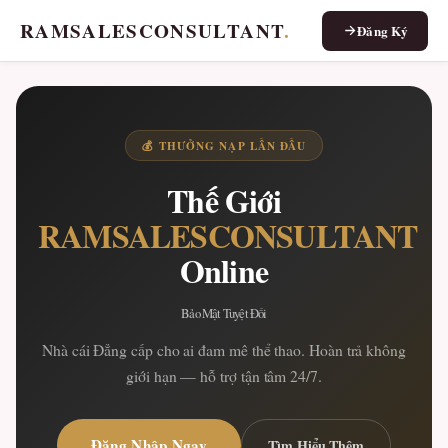
RAMSALESCONSULTANT
.
Đăng Ký
💰 THƯỞNG NẠP LẦN ĐẦU
Thế Giới
RAMSALESCONSULTANT
Online
Bảo Mật Tuyệt Đối
Nhà cái Đẳng cấp cho ai đam mê thể thao. Hoàn trả không
giới hạn — hỗ trợ tận tâm 24/7.
Đăng Nhập Ngay
Tìm Hiểu Thêm