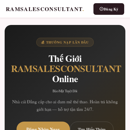
RAMSALESCONSULTANT
.
Đăng Ký
💰 THƯỞNG NẠP LẦN ĐẦU
Thế Giới
RAMSALESCONSULTANT
Online
Bảo Mật Tuyệt Đối
Nhà cái Đẳng cấp cho ai đam mê thể thao. Hoàn trả không
giới hạn — hỗ trợ tận tâm 24/7.
Đăng Nhập Ngay
Tìm Hiểu Thêm