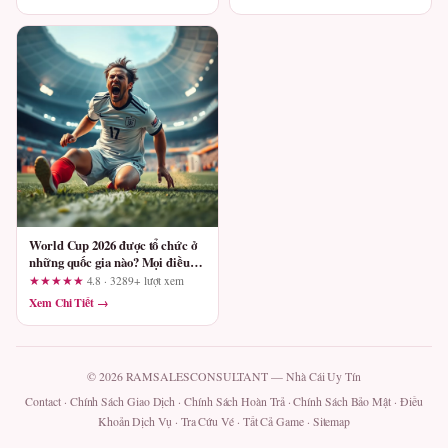
World Cup 2026 được tổ chức ở
những quốc gia nào? Mọi điều
bạn cần biết về kỳ World Cup
★★★★★
4.8 · 3289+ lượt xem
lịch sử
Xem Chi Tiết →
© 2026 RAMSALESCONSULTANT — Nhà Cái Uy Tín
Contact
·
Chính Sách Giao Dịch
·
Chính Sách Hoàn Trả
·
Chính Sách Bảo Mật
·
Điều
Khoản Dịch Vụ
·
Tra Cứu Vé
·
Tất Cả Game
·
Sitemap