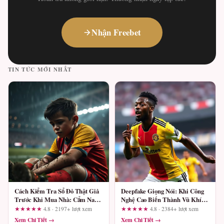
Nhận Freebet
TIN TỨC MỚI NHẤT
Cách Kiểm Tra Sổ Đỏ Thật Giả
Deepfake Giọng Nói: Khi Công
Trước Khi Mua Nhà: Cẩm Nang
Nghệ Cao Biến Thành Vũ Khí
Cho Người Mua
Lừa Đảo Chuyển Tiền
★★★★★
4.8 · 2197+ lượt xem
★★★★★
4.8 · 2384+ lượt xem
Xem Chi Tiết →
Xem Chi Tiết →