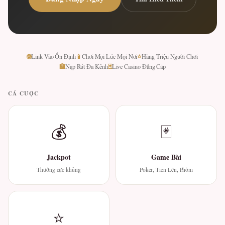
🌐
📱
⭐
Link Vào Ổn Định
Chơi Mọi Lúc Mọi Nơi
Hàng Triệu Người Chơi
🏦
🃏
Nạp Rút Đa Kênh
Live Casino Đẳng Cấp
CÁ CƯỢC
💰
🃏
Jackpot
Game Bài
Thưởng cực khủng
Poker, Tiến Lên, Phỏm
⭐