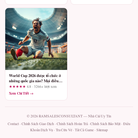
World Cup 2026 được tổ chức ở
những quốc gia nào? Mọi điều
bạn cần biết về kỳ World Cup
★★★★★
4.8 · 3266+ lượt xem
lịch sử
Xem Chi Tiết →
© 2026 RAMSALESCONSULTANT — Nhà Cái Uy Tín
Contact
·
Chính Sách Giao Dịch
·
Chính Sách Hoàn Trả
·
Chính Sách Bảo Mật
·
Điều
Khoản Dịch Vụ
·
Tra Cứu Vé
·
Tất Cả Game
·
Sitemap