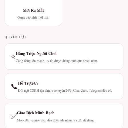
Mới Ra Mắt
Game cập nhật mỗi tuần
QUYỀN LỢI
Hàng Triệu Người Chơi
⭐
Cộng đồng lớn mạnh, uy tín được khẳng định qua nhiều năm.
Hỗ Trợ 24/7
📞
Đội ngũ CSKH tận tâm, trực tuyến 24/7. Chat, Zalo, Telegram đều có.
Giao Dịch Minh Bạch
✅
Mọi cược và giao dịch đều được ghi nhận, tra cứu dễ dàng.