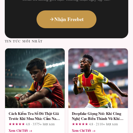
Nhận Freebet
TIN TỨC MỚI NHẤT
Cách Kiểm Tra Sổ Đỏ Thật Giả
Deepfake Giọng Nói: Khi Công
Trước Khi Mua Nhà: Cẩm Nang
Nghệ Cao Biến Thành Vũ Khí
Cho Người Mua
Lừa Đảo Chuyển Tiền
★★★★★
4.8 · 3375+ lượt xem
★★★★★
4.8 · 2110+ lượt xem
Xem Chi Tiết →
Xem Chi Tiết →