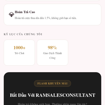
Hoàn Trả Cao
💎
Hoàn trả cược thua lên đến 1.5%, không giới hạn số tiền.
KỶ LỤC CỦA CHÚNG TÔI
1000+
98%
Trò Chơi
Giao Dịch Thành
Công
FLASH KHUYẾN MÃI
Bắt Đầu Với RAMSALESCONSULTANT
Hoàn trả không giới hạn. Thưởng nhận ngay lập tức!