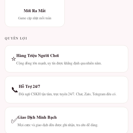
Mới Ra Mắt
Game cập nhật mỗi tuần
QUYỀN LỢI
Hàng Triệu Người Chơi
⭐
Cộng đồng lớn mạnh, uy tín được khẳng định qua nhiều năm.
Hỗ Trợ 24/7
📞
Đội ngũ CSKH tận tâm, trực tuyến 24/7. Chat, Zalo, Telegram đều có.
Giao Dịch Minh Bạch
✅
Mọi cược và giao dịch đều được ghi nhận, tra cứu dễ dàng.