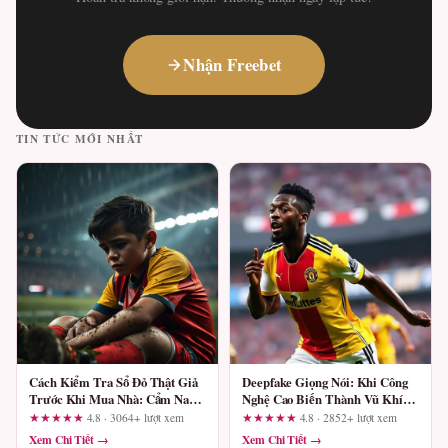
Nhận Freebet
TIN TỨC MỚI NHẤT
Cách Kiểm Tra Sổ Đỏ Thật Giả
Deepfake Giọng Nói: Khi Công
Trước Khi Mua Nhà: Cẩm Nang
Nghệ Cao Biến Thành Vũ Khí
Cho Người Mua
Lừa Đảo Chuyển Tiền
★★★★★
4.8 · 3064+ lượt xem
★★★★★
4.8 · 2852+ lượt xem
Xem Chi Tiết →
Xem Chi Tiết →