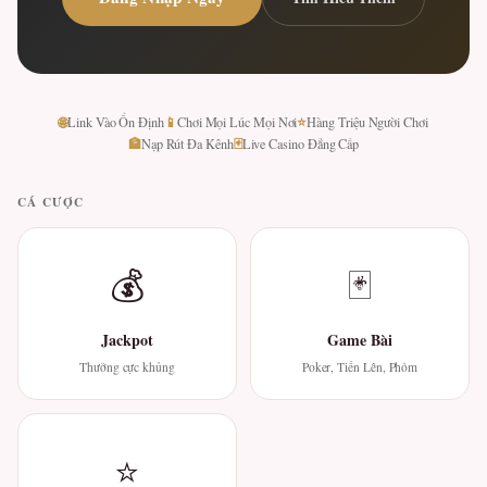
🌐
📱
⭐
Link Vào Ổn Định
Chơi Mọi Lúc Mọi Nơi
Hàng Triệu Người Chơi
🏦
🃏
Nạp Rút Đa Kênh
Live Casino Đẳng Cấp
CÁ CƯỢC
💰
🃏
Jackpot
Game Bài
Thưởng cực khủng
Poker, Tiến Lên, Phỏm
⭐