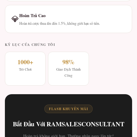
Hoàn Trả Cao
💎
Hoàn trả cược thua lên đến 1.5%, không giới hạn số tiền.
KỶ LỤC CỦA CHÚNG TÔI
1000+
98%
Trò Chơi
Giao Dịch Thành
Công
FLASH KHUYẾN MÃI
Bắt Đầu Với RAMSALESCONSULTANT
Hoàn trả không giới hạn. Thưởng nhận ngay lập tức!