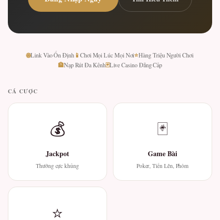
🌐
📱
⭐
Link Vào Ổn Định
Chơi Mọi Lúc Mọi Nơi
Hàng Triệu Người Chơi
🏦
🃏
Nạp Rút Đa Kênh
Live Casino Đẳng Cấp
CÁ CƯỢC
💰
🃏
Jackpot
Game Bài
Thưởng cực khủng
Poker, Tiến Lên, Phỏm
⭐