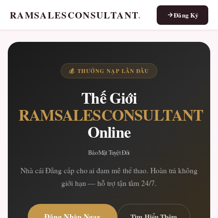
RAMSALESCONSULTANT
.
Đăng Ký
💰 THƯỞNG NẠP LẦN ĐẦU
Thế Giới
RAMSALESCONSULTANT
Online
Bảo Mật Tuyệt Đối
Nhà cái Đẳng cấp cho ai đam mê thể thao. Hoàn trả không
giới hạn — hỗ trợ tận tâm 24/7.
Đăng Nhập Ngay
Tìm Hiểu Thêm