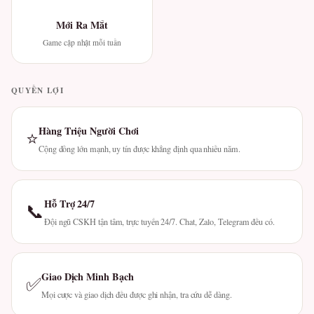
Mới Ra Mắt
Game cập nhật mỗi tuần
QUYỀN LỢI
Hàng Triệu Người Chơi
⭐
Cộng đồng lớn mạnh, uy tín được khẳng định qua nhiều năm.
Hỗ Trợ 24/7
📞
Đội ngũ CSKH tận tâm, trực tuyến 24/7. Chat, Zalo, Telegram đều có.
Giao Dịch Minh Bạch
✅
Mọi cược và giao dịch đều được ghi nhận, tra cứu dễ dàng.