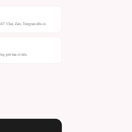
4/7. Chat, Zalo, Telegram đều có.
ng giới hạn số tiền.