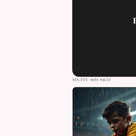
TIN TỨC MỚI NHẤT