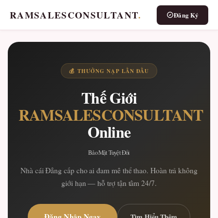
RAMSALESCONSULTANT
.
Đăng Ký
💰 THƯỞNG NẠP LẦN ĐẦU
Thế Giới
RAMSALESCONSULTANT
Online
Bảo Mật Tuyệt Đối
Nhà cái Đẳng cấp cho ai đam mê thể thao. Hoàn trả không
giới hạn — hỗ trợ tận tâm 24/7.
Đăng Nhập Ngay
Tìm Hiểu Thêm