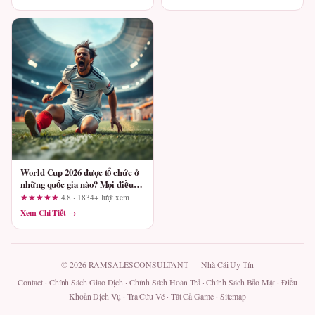
World Cup 2026 được tổ chức ở
những quốc gia nào? Mọi điều
bạn cần biết về kỳ World Cup
★★★★★
4.8 · 1834+ lượt xem
lịch sử
Xem Chi Tiết →
© 2026 RAMSALESCONSULTANT — Nhà Cái Uy Tín
Contact
·
Chính Sách Giao Dịch
·
Chính Sách Hoàn Trả
·
Chính Sách Bảo Mật
·
Điều
Khoản Dịch Vụ
·
Tra Cứu Vé
·
Tất Cả Game
·
Sitemap