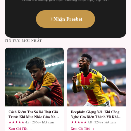
Nhận Freebet
TIN TỨC MỚI NHẤT
Cách Kiểm Tra Sổ Đỏ Thật Giả
Deepfake Giọng Nói: Khi Công
Trước Khi Mua Nhà: Cẩm Nang
Nghệ Cao Biến Thành Vũ Khí
Cho Người Mua
Lừa Đảo Chuyển Tiền
★★★★★
4.8 · 2066+ lượt xem
★★★★★
4.8 · 3249+ lượt xem
Xem Chi Tiết →
Xem Chi Tiết →