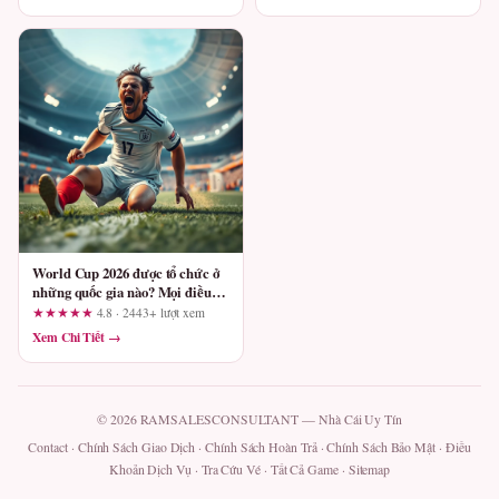
World Cup 2026 được tổ chức ở
những quốc gia nào? Mọi điều
bạn cần biết về kỳ World Cup
★★★★★
4.8 · 2443+ lượt xem
lịch sử
Xem Chi Tiết →
© 2026 RAMSALESCONSULTANT — Nhà Cái Uy Tín
Contact
·
Chính Sách Giao Dịch
·
Chính Sách Hoàn Trả
·
Chính Sách Bảo Mật
·
Điều
Khoản Dịch Vụ
·
Tra Cứu Vé
·
Tất Cả Game
·
Sitemap