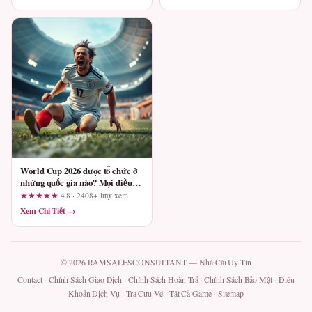
World Cup 2026 được tổ chức ở
những quốc gia nào? Mọi điều
bạn cần biết về kỳ World Cup
★★★★★
4.8 · 2408+ lượt xem
lịch sử
Xem Chi Tiết →
© 2026 RAMSALESCONSULTANT — Nhà Cái Uy Tín
Contact
·
Chính Sách Giao Dịch
·
Chính Sách Hoàn Trả
·
Chính Sách Bảo Mật
·
Điều
Khoản Dịch Vụ
·
Tra Cứu Vé
·
Tất Cả Game
·
Sitemap