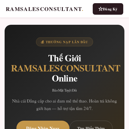
RAMSALESCONSULTANT
.
Đăng Ký
💰 THƯỞNG NẠP LẦN ĐẦU
Thế Giới
RAMSALESCONSULTANT
Online
Bảo Mật Tuyệt Đối
Nhà cái Đẳng cấp cho ai đam mê thể thao. Hoàn trả không
giới hạn — hỗ trợ tận tâm 24/7.
Đăng Nhập Ngay
Tìm Hiểu Thêm