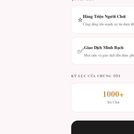
Hàng Triệu Người Chơi
⭐
Cộng đồng lớn mạnh, uy tín được k
Giao Dịch Minh Bạch
✅
Mọi cược và giao dịch đều được ghi 
KỶ LỤC CỦA CHÚNG TÔI
1000+
Trò Chơi