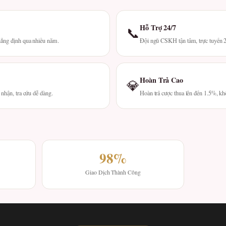
Hỗ Trợ 24/7
📞
hẳng định qua nhiều năm.
Đội ngũ CSKH tận tâm, trực tuyến 2
Hoàn Trả Cao
💎
nhận, tra cứu dễ dàng.
Hoàn trả cược thua lên đến 1.5%, khô
98%
Giao Dịch Thành Công