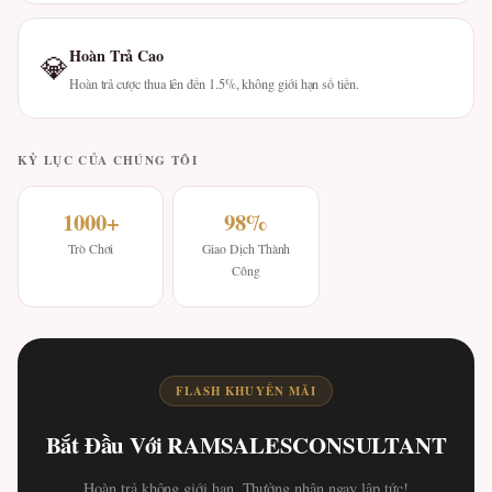
Hoàn Trả Cao
💎
Hoàn trả cược thua lên đến 1.5%, không giới hạn số tiền.
KỶ LỤC CỦA CHÚNG TÔI
1000+
98%
Trò Chơi
Giao Dịch Thành
Công
FLASH KHUYẾN MÃI
Bắt Đầu Với RAMSALESCONSULTANT
Hoàn trả không giới hạn. Thưởng nhận ngay lập tức!