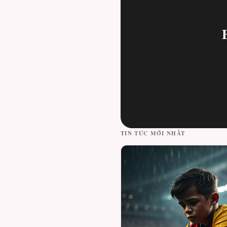
TIN TỨC MỚI NHẤT