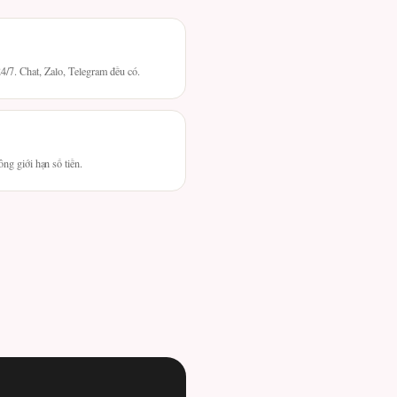
4/7. Chat, Zalo, Telegram đều có.
ng giới hạn số tiền.