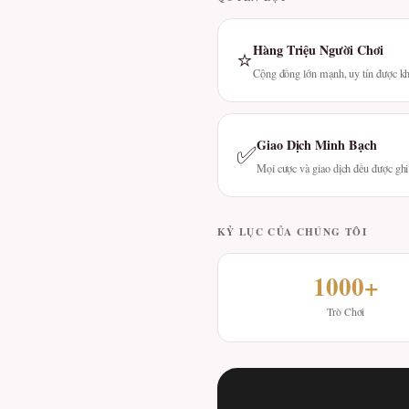
Hàng Triệu Người Chơi
⭐
Cộng đồng lớn mạnh, uy tín được k
Giao Dịch Minh Bạch
✅
Mọi cược và giao dịch đều được ghi 
KỶ LỤC CỦA CHÚNG TÔI
1000+
Trò Chơi