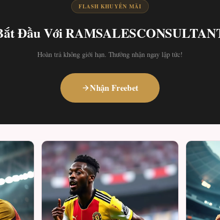
FLASH KHUYẾN MÃI
Bắt Đầu Với RAMSALESCONSULTAN
Hoàn trả không giới hạn. Thưởng nhận ngay lập tức!
Nhận Freebet