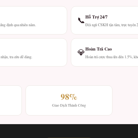
Hỗ Trợ 24/7
📞
hẳng định qua nhiều năm.
Đội ngũ CSKH tận tâm, trực tuyến 2
Hoàn Trả Cao
💎
nhận, tra cứu dễ dàng.
Hoàn trả cược thua lên đến 1.5%, khô
98%
Giao Dịch Thành Công