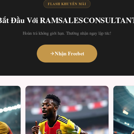
FLASH KHUYẾN MÃI
Bắt Đầu Với RAMSALESCONSULTAN
Hoàn trả không giới hạn. Thưởng nhận ngay lập tức!
Nhận Freebet