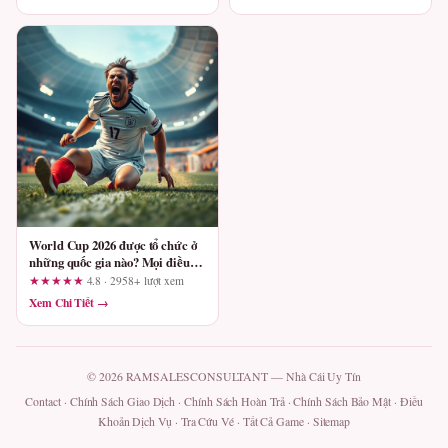
World Cup 2026 được tổ chức ở
những quốc gia nào? Mọi điều
bạn cần biết về kỳ World Cup
★★★★★
4.8 · 2958+ lượt xem
lịch sử
Xem Chi Tiết →
© 2026 RAMSALESCONSULTANT — Nhà Cái Uy Tín
Contact
·
Chính Sách Giao Dịch
·
Chính Sách Hoàn Trả
·
Chính Sách Bảo Mật
·
Điều
Khoản Dịch Vụ
·
Tra Cứu Vé
·
Tất Cả Game
·
Sitemap