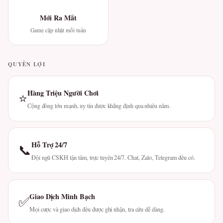
Mới Ra Mắt
Game cập nhật mỗi tuần
QUYỀN LỢI
Hàng Triệu Người Chơi
⭐
Cộng đồng lớn mạnh, uy tín được khẳng định qua nhiều năm.
Hỗ Trợ 24/7
📞
Đội ngũ CSKH tận tâm, trực tuyến 24/7. Chat, Zalo, Telegram đều có.
Giao Dịch Minh Bạch
✅
Mọi cược và giao dịch đều được ghi nhận, tra cứu dễ dàng.