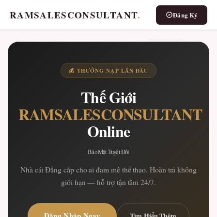
RAMSALESCONSULTANT
.
Đăng Ký
💰 THƯỞNG NẠP LẦN ĐẦU
Thế Giới
RAMSALESCONSULTANT
Online
Bảo Mật Tuyệt Đối
Nhà cái Đẳng cấp cho ai đam mê thể thao. Hoàn trả không
giới hạn — hỗ trợ tận tâm 24/7.
Đăng Nhập Ngay
Tìm Hiểu Thêm