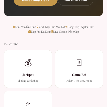
🌐
📱
⭐
Link Vào Ổn Định
Chơi Mọi Lúc Mọi Nơi
Hàng Triệu Người Chơi
🏦
🃏
Nạp Rút Đa Kênh
Live Casino Đẳng Cấp
CÁ CƯỢC
💰
🃏
Jackpot
Game Bài
Thưởng cực khủng
Poker, Tiến Lên, Phỏm
⭐