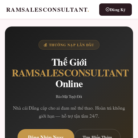
RAMSALESCONSULTANT
.
Đăng Ký
💰 THƯỞNG NẠP LẦN ĐẦU
Thế Giới
RAMSALESCONSULTANT
Online
Bảo Mật Tuyệt Đối
Nhà cái Đẳng cấp cho ai đam mê thể thao. Hoàn trả không
giới hạn — hỗ trợ tận tâm 24/7.
Đăng Nhập Ngay
Tìm Hiểu Thêm