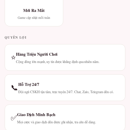
Mới Ra Mắt
Game cập nhật mỗi tuần
QUYỀN LỢI
Hàng Triệu Người Chơi
⭐
Cộng đồng lớn mạnh, uy tín được khẳng định qua nhiều năm.
Hỗ Trợ 24/7
📞
Đội ngũ CSKH tận tâm, trực tuyến 24/7. Chat, Zalo, Telegram đều có.
Giao Dịch Minh Bạch
✅
Mọi cược và giao dịch đều được ghi nhận, tra cứu dễ dàng.