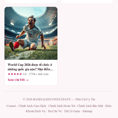
World Cup 2026 được tổ chức ở
những quốc gia nào? Mọi điều
bạn cần biết về kỳ World Cup
★★★★★
4.8 · 2798+ lượt xem
lịch sử
Xem Chi Tiết →
© 2026 RAMSALESCONSULTANT — Nhà Cái Uy Tín
Contact
·
Chính Sách Giao Dịch
·
Chính Sách Hoàn Trả
·
Chính Sách Bảo Mật
·
Điều
Khoản Dịch Vụ
·
Tra Cứu Vé
·
Tất Cả Game
·
Sitemap