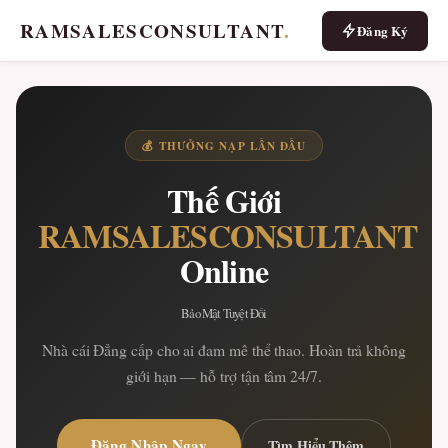
RAMSALESCONSULTANT
.
Đăng Ký
💰 THƯỞNG NẠP LẦN ĐẦU
Thế Giới
RAMSALESCONSULTANT
Online
Bảo Mật Tuyệt Đối
Nhà cái Đẳng cấp cho ai đam mê thể thao. Hoàn trả không
giới hạn — hỗ trợ tận tâm 24/7.
Đăng Nhập Ngay
Tìm Hiểu Thêm