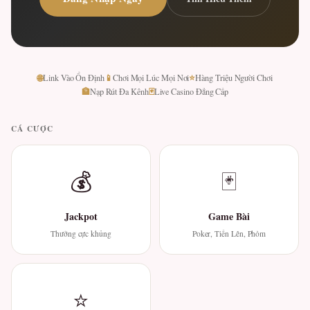
🌐
📱
⭐
Link Vào Ổn Định
Chơi Mọi Lúc Mọi Nơi
Hàng Triệu Người Chơi
🏦
🃏
Nạp Rút Đa Kênh
Live Casino Đẳng Cấp
CÁ CƯỢC
💰
🃏
Jackpot
Game Bài
Thưởng cực khủng
Poker, Tiến Lên, Phỏm
⭐