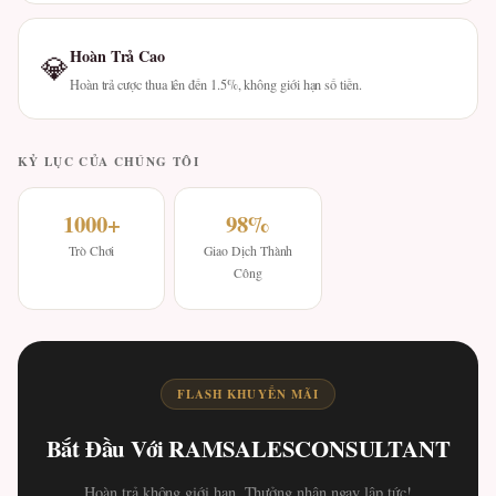
Hoàn Trả Cao
💎
Hoàn trả cược thua lên đến 1.5%, không giới hạn số tiền.
KỶ LỤC CỦA CHÚNG TÔI
1000+
98%
Trò Chơi
Giao Dịch Thành
Công
FLASH KHUYẾN MÃI
Bắt Đầu Với RAMSALESCONSULTANT
Hoàn trả không giới hạn. Thưởng nhận ngay lập tức!