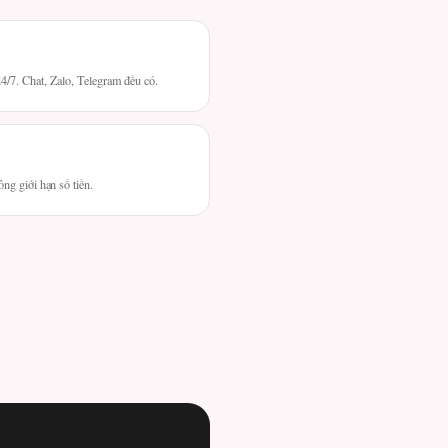
4/7. Chat, Zalo, Telegram đều có.
ng giới hạn số tiền.