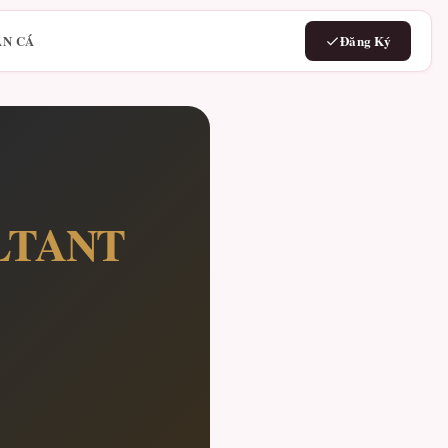
Đăng Ký
ẮN CÁ
LTANT