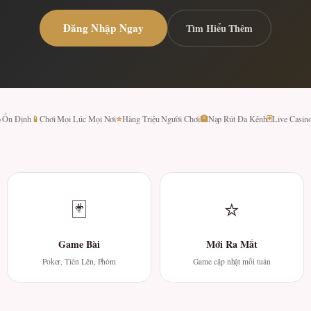
Đăng Nhập Ngay
Tìm Hiểu Thêm
📱
⭐
🏦
🃏
o Ổn Định
Chơi Mọi Lúc Mọi Nơi
Hàng Triệu Người Chơi
Nạp Rút Đa Kênh
Live Casin
🃏
⭐
Game Bài
Mới Ra Mắt
Poker, Tiến Lên, Phỏm
Game cập nhật mỗi tuần