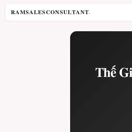
RAMSALESCONSULTANT
.
Thế G