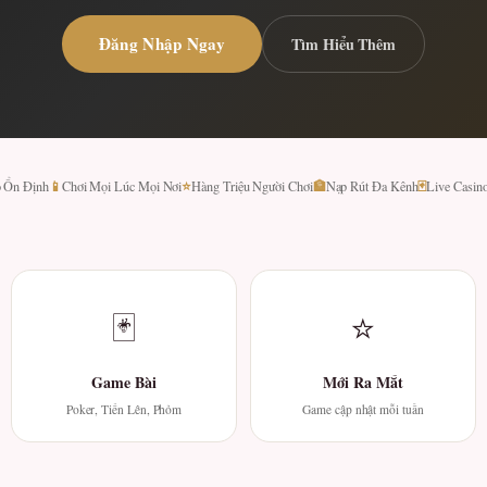
Đăng Nhập Ngay
Tìm Hiểu Thêm
📱
⭐
🏦
🃏
o Ổn Định
Chơi Mọi Lúc Mọi Nơi
Hàng Triệu Người Chơi
Nạp Rút Đa Kênh
Live Casin
🃏
⭐
Game Bài
Mới Ra Mắt
Poker, Tiến Lên, Phỏm
Game cập nhật mỗi tuần