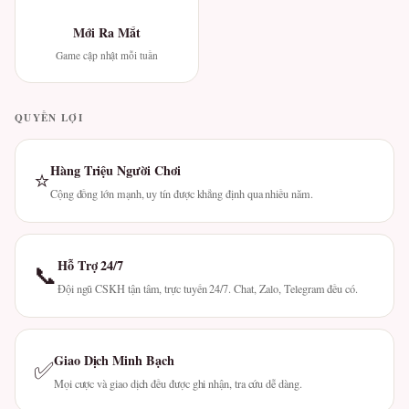
Mới Ra Mắt
Game cập nhật mỗi tuần
QUYỀN LỢI
Hàng Triệu Người Chơi
⭐
Cộng đồng lớn mạnh, uy tín được khẳng định qua nhiều năm.
Hỗ Trợ 24/7
📞
Đội ngũ CSKH tận tâm, trực tuyến 24/7. Chat, Zalo, Telegram đều có.
Giao Dịch Minh Bạch
✅
Mọi cược và giao dịch đều được ghi nhận, tra cứu dễ dàng.