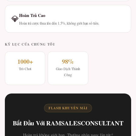
Hoàn Trả Cao
💎
Hoàn trả cược thua lên đến 1.5%, không giới hạn số tiền.
KỶ LỤC CỦA CHÚNG TÔI
1000+
98%
Trò Chơi
Giao Dịch Thành
Công
FLASH KHUYẾN MÃI
Bắt Đầu Với RAMSALESCONSULTANT
Hoàn trả không giới hạn. Thưởng nhận ngay lập tức!