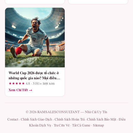
World Cup 2026 được tổ chức ở
những quốc gia nào? Mọi điều
bạn cần biết về kỳ World Cup
★★★★★
4.8 · 3181+ lượt xem
lịch sử
Xem Chi Tiết →
© 2026 RAMSALESCONSULTANT — Nhà Cái Uy Tín
Contact
·
Chính Sách Giao Dịch
·
Chính Sách Hoàn Trả
·
Chính Sách Bảo Mật
·
Điều
Khoản Dịch Vụ
·
Tra Cứu Vé
·
Tất Cả Game
·
Sitemap