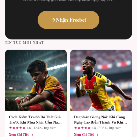
Nhận Freebet
TIN TỨC MỚI NHẤT
Cách Kiểm Tra Sổ Đỏ Thật Giả
Deepfake Giọng Nói: Khi Công
Trước Khi Mua Nhà: Cẩm Nang
Nghệ Cao Biến Thành Vũ Khí
Cho Người Mua
Lừa Đảo Chuyển Tiền
★★★★★
4.8 · 1842+ lượt xem
★★★★★
4.8 · 3063+ lượt xem
Xem Chi Tiết →
Xem Chi Tiết →