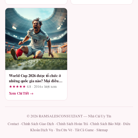
World Cup 2026 được tổ chức ở
những quốc gia nào? Mọi điều
bạn cần biết về kỳ World Cup
★★★★★
4.8 · 2016+ lượt xem
lịch sử
Xem Chi Tiết →
© 2026 RAMSALESCONSULTANT — Nhà Cái Uy Tín
Contact
·
Chính Sách Giao Dịch
·
Chính Sách Hoàn Trả
·
Chính Sách Bảo Mật
·
Điều
Khoản Dịch Vụ
·
Tra Cứu Vé
·
Tất Cả Game
·
Sitemap