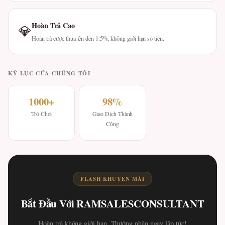
Hoàn Trả Cao
💎
Hoàn trả cược thua lên đến 1.5%, không giới hạn số tiền.
KỶ LỤC CỦA CHÚNG TÔI
1000+
98%
Trò Chơi
Giao Dịch Thành
Công
FLASH KHUYẾN MÃI
Bắt Đầu Với RAMSALESCONSULTANT
Hoàn trả không giới hạn. Thưởng nhận ngay lập tức!