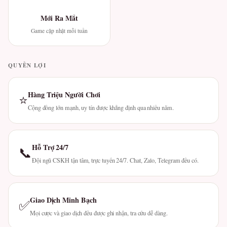
Mới Ra Mắt
Game cập nhật mỗi tuần
QUYỀN LỢI
Hàng Triệu Người Chơi
⭐
Cộng đồng lớn mạnh, uy tín được khẳng định qua nhiều năm.
Hỗ Trợ 24/7
📞
Đội ngũ CSKH tận tâm, trực tuyến 24/7. Chat, Zalo, Telegram đều có.
Giao Dịch Minh Bạch
✅
Mọi cược và giao dịch đều được ghi nhận, tra cứu dễ dàng.