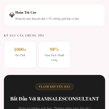
Hoàn Trả Cao
💎
Hoàn trả cược thua lên đến 1.5%, không giới hạn số tiền.
KỶ LỤC CỦA CHÚNG TÔI
1000+
98%
Trò Chơi
Giao Dịch Thành
Công
FLASH KHUYẾN MÃI
Bắt Đầu Với RAMSALESCONSULTANT
Hoàn trả không giới hạn. Thưởng nhận ngay lập tức!