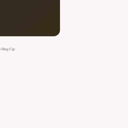
o Đẳng Cấp