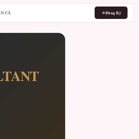
Đăng Ký
ẮN CÁ
LTANT