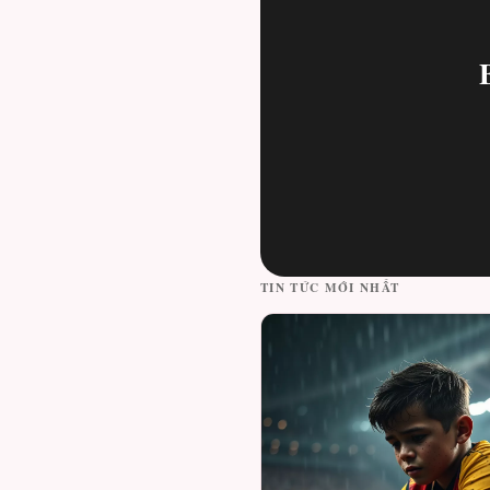
TIN TỨC MỚI NHẤT