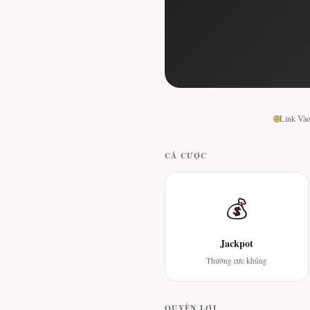
🌐
Link Và
CÁ CƯỢC
💰
Jackpot
Thưởng cực khủng
QUYỀN LỢI