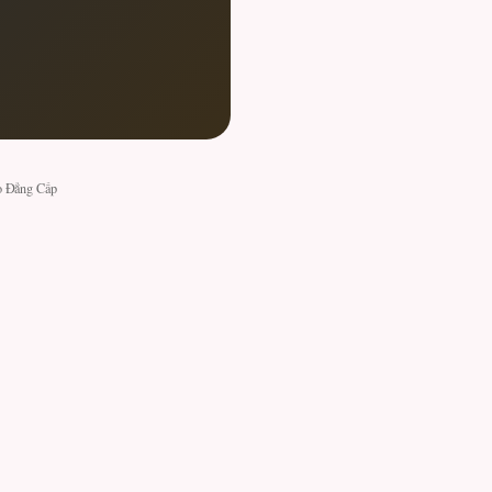
o Đẳng Cấp