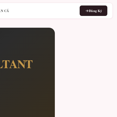
Đăng Ký
ẮN CÁ
LTANT