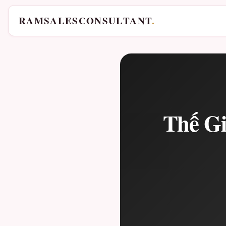
RAMSALESCONSULTANT
.
Thế G