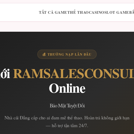
TẤT CẢ GAME
THỂ THAO
CASINO
SLOT GAME
B
💰 THƯỞNG NẠP LẦN ĐẦU
iới
RAMSALESCONSU
Online
Bảo Mật Tuyệt Đối
Nhà cái Đẳng cấp cho ai đam mê thể thao. Hoàn trả không giới hạn
— hỗ trợ tận tâm 24/7.