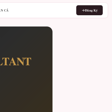
Đăng Ký
ẮN CÁ
LTANT