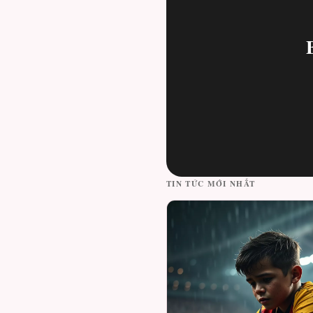
TIN TỨC MỚI NHẤT