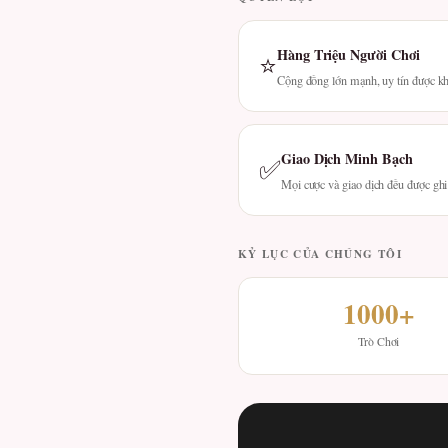
Hàng Triệu Người Chơi
⭐
Cộng đồng lớn mạnh, uy tín được k
Giao Dịch Minh Bạch
✅
Mọi cược và giao dịch đều được ghi 
KỶ LỤC CỦA CHÚNG TÔI
1000+
Trò Chơi