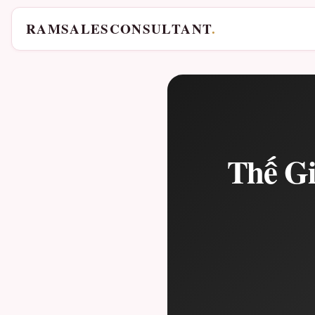
RAMSALESCONSULTANT
.
Thế G