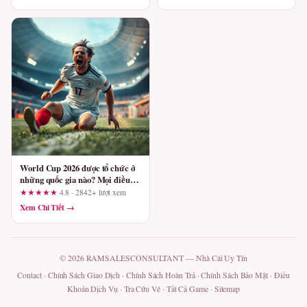
World Cup 2026 được tổ chức ở
những quốc gia nào? Mọi điều
bạn cần biết về kỳ World Cup
★★★★★
4.8 · 2842+ lượt xem
lịch sử
Xem Chi Tiết →
© 2026 RAMSALESCONSULTANT — Nhà Cái Uy Tín
Contact
·
Chính Sách Giao Dịch
·
Chính Sách Hoàn Trả
·
Chính Sách Bảo Mật
·
Điều
Khoản Dịch Vụ
·
Tra Cứu Vé
·
Tất Cả Game
·
Sitemap