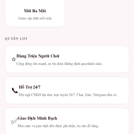
Mới Ra Mắt
Game cập nhật mỗi tuần
QUYỀN LỢI
Hàng Triệu Người Chơi
⭐
Cộng đồng lớn mạnh, uy tín được khẳng định qua nhiều năm.
Hỗ Trợ 24/7
📞
Đội ngũ CSKH tận tâm, trực tuyến 24/7. Chat, Zalo, Telegram đều có.
Giao Dịch Minh Bạch
✅
Mọi cược và giao dịch đều được ghi nhận, tra cứu dễ dàng.