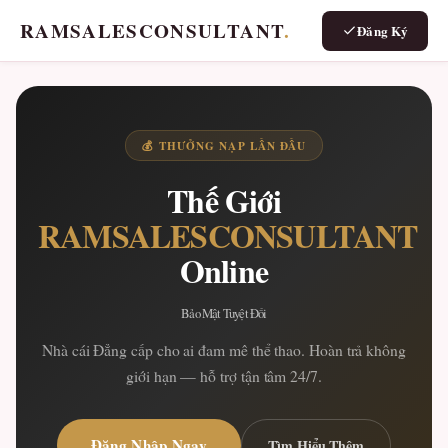
RAMSALESCONSULTANT
.
Đăng Ký
💰 THƯỞNG NẠP LẦN ĐẦU
Thế Giới
RAMSALESCONSULTANT
Online
Bảo Mật Tuyệt Đối
Nhà cái Đẳng cấp cho ai đam mê thể thao. Hoàn trả không
giới hạn — hỗ trợ tận tâm 24/7.
Đăng Nhập Ngay
Tìm Hiểu Thêm