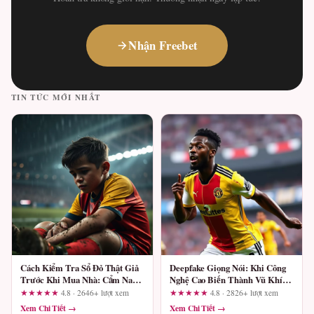
Nhận Freebet
TIN TỨC MỚI NHẤT
Cách Kiểm Tra Sổ Đỏ Thật Giả
Deepfake Giọng Nói: Khi Công
Trước Khi Mua Nhà: Cẩm Nang
Nghệ Cao Biến Thành Vũ Khí
Cho Người Mua
Lừa Đảo Chuyển Tiền
★★★★★
4.8 · 2646+ lượt xem
★★★★★
4.8 · 2826+ lượt xem
Xem Chi Tiết →
Xem Chi Tiết →