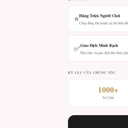
Hàng Triệu Người Chơi
⭐
Cộng đồng lớn mạnh, uy tín được k
Giao Dịch Minh Bạch
✅
Mọi cược và giao dịch đều được ghi 
KỶ LỤC CỦA CHÚNG TÔI
1000+
Trò Chơi