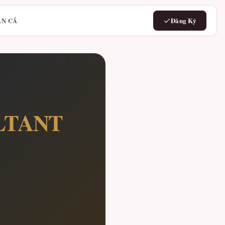
Đăng Ký
ẮN CÁ
LTANT