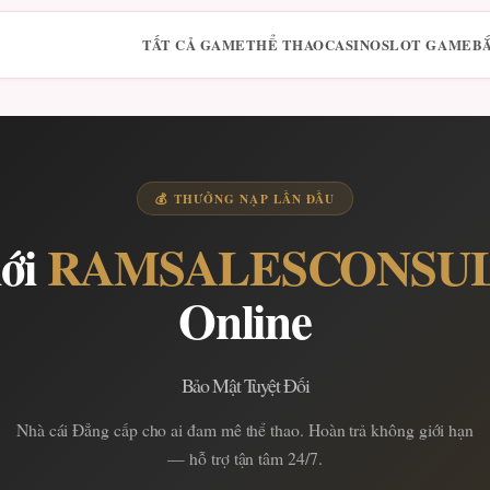
TẤT CẢ GAME
THỂ THAO
CASINO
SLOT GAME
B
💰 THƯỞNG NẠP LẦN ĐẦU
iới
RAMSALESCONSU
Online
Bảo Mật Tuyệt Đối
Nhà cái Đẳng cấp cho ai đam mê thể thao. Hoàn trả không giới hạn
— hỗ trợ tận tâm 24/7.