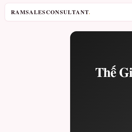
RAMSALESCONSULTANT
.
Thế G