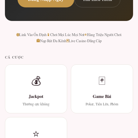
🌐
📱
⭐
Link Vào Ổn Định
Chơi Mọi Lúc Mọi Nơi
Hàng Triệu Người Chơi
🏦
🃏
Nạp Rút Đa Kênh
Live Casino Đẳng Cấp
CÁ CƯỢC
💰
🃏
Jackpot
Game Bài
Thưởng cực khủng
Poker, Tiến Lên, Phỏm
⭐