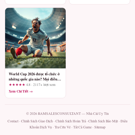
World Cup 2026 được tổ chức ở
những quốc gia nào? Mọi điều
bạn cần biết về kỳ World Cup
★★★★★
4.8 · 2117+ lượt xem
lịch sử
Xem Chi Tiết →
© 2026 RAMSALESCONSULTANT — Nhà Cái Uy Tín
Contact
·
Chính Sách Giao Dịch
·
Chính Sách Hoàn Trả
·
Chính Sách Bảo Mật
·
Điều
Khoản Dịch Vụ
·
Tra Cứu Vé
·
Tất Cả Game
·
Sitemap