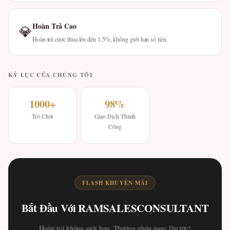
Hoàn Trả Cao
💎
Hoàn trả cược thua lên đến 1.5%, không giới hạn số tiền.
KỶ LỤC CỦA CHÚNG TÔI
1000+
98%
Trò Chơi
Giao Dịch Thành
Công
FLASH KHUYẾN MÃI
Bắt Đầu Với RAMSALESCONSULTANT
Hoàn trả không giới hạn. Thưởng nhận ngay lập tức!