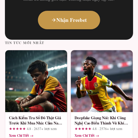
Nhận Freebet
TIN TỨC MỚI NHẤT
Cách Kiểm Tra Sổ Đỏ Thật Giả
Deepfake Giọng Nói: Khi Công
Trước Khi Mua Nhà: Cẩm Nang
Nghệ Cao Biến Thành Vũ Khí
Cho Người Mua
Lừa Đảo Chuyển Tiền
★★★★★
4.8 · 2637+ lượt xem
★★★★★
4.8 · 2576+ lượt xem
Xem Chi Tiết →
Xem Chi Tiết →