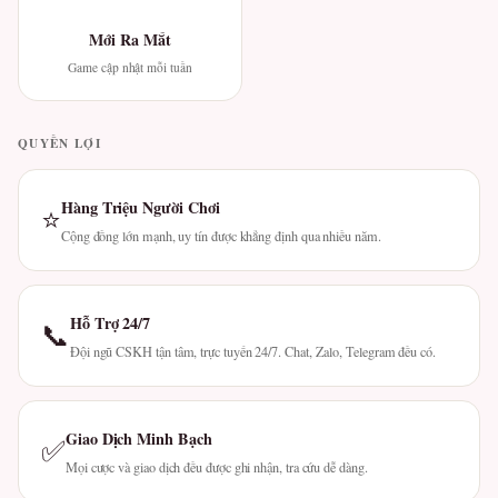
Mới Ra Mắt
Game cập nhật mỗi tuần
QUYỀN LỢI
Hàng Triệu Người Chơi
⭐
Cộng đồng lớn mạnh, uy tín được khẳng định qua nhiều năm.
Hỗ Trợ 24/7
📞
Đội ngũ CSKH tận tâm, trực tuyến 24/7. Chat, Zalo, Telegram đều có.
Giao Dịch Minh Bạch
✅
Mọi cược và giao dịch đều được ghi nhận, tra cứu dễ dàng.