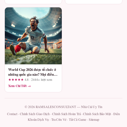
World Cup 2026 được tổ chức ở
những quốc gia nào? Mọi điều
bạn cần biết về kỳ World Cup
★★★★★
4.8 · 2444+ lượt xem
lịch sử
Xem Chi Tiết →
© 2026 RAMSALESCONSULTANT — Nhà Cái Uy Tín
Contact
·
Chính Sách Giao Dịch
·
Chính Sách Hoàn Trả
·
Chính Sách Bảo Mật
·
Điều
Khoản Dịch Vụ
·
Tra Cứu Vé
·
Tất Cả Game
·
Sitemap