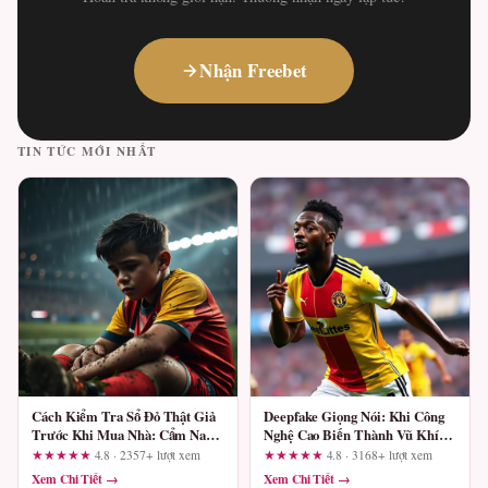
Nhận Freebet
TIN TỨC MỚI NHẤT
Cách Kiểm Tra Sổ Đỏ Thật Giả
Deepfake Giọng Nói: Khi Công
Trước Khi Mua Nhà: Cẩm Nang
Nghệ Cao Biến Thành Vũ Khí
Cho Người Mua
Lừa Đảo Chuyển Tiền
★★★★★
4.8 · 2357+ lượt xem
★★★★★
4.8 · 3168+ lượt xem
Xem Chi Tiết →
Xem Chi Tiết →