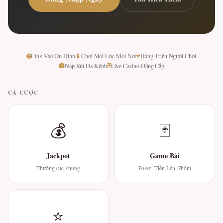
🌐
📱
⭐
Link Vào Ổn Định
Chơi Mọi Lúc Mọi Nơi
Hàng Triệu Người Chơi
🏦
🃏
Nạp Rút Đa Kênh
Live Casino Đẳng Cấp
CÁ CƯỢC
💰
🃏
Jackpot
Game Bài
Thưởng cực khủng
Poker, Tiến Lên, Phỏm
⭐