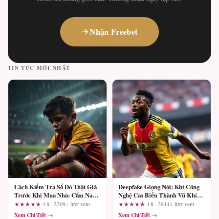
Nhận Freebet
TIN TỨC MỚI NHẤT
Cách Kiểm Tra Sổ Đỏ Thật Giả
Deepfake Giọng Nói: Khi Công
Trước Khi Mua Nhà: Cẩm Nang
Nghệ Cao Biến Thành Vũ Khí
Cho Người Mua
Lừa Đảo Chuyển Tiền
★★★★★
4.8 · 2209+ lượt xem
★★★★★
4.8 · 2944+ lượt xem
Xem Chi Tiết →
Xem Chi Tiết →