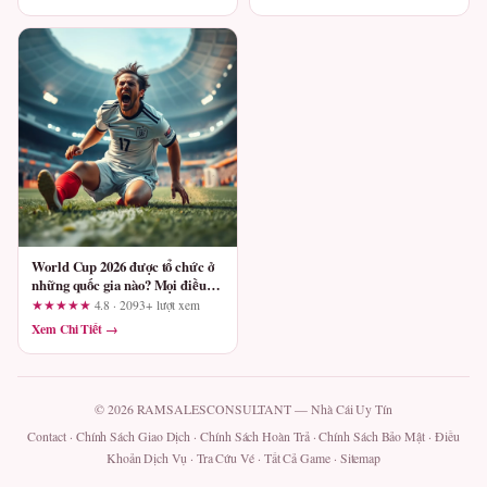
World Cup 2026 được tổ chức ở
những quốc gia nào? Mọi điều
bạn cần biết về kỳ World Cup
★★★★★
4.8 · 2093+ lượt xem
lịch sử
Xem Chi Tiết →
© 2026 RAMSALESCONSULTANT — Nhà Cái Uy Tín
Contact
·
Chính Sách Giao Dịch
·
Chính Sách Hoàn Trả
·
Chính Sách Bảo Mật
·
Điều
Khoản Dịch Vụ
·
Tra Cứu Vé
·
Tất Cả Game
·
Sitemap