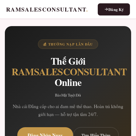
RAMSALESCONSULTANT
.
Đăng Ký
💰 THƯỞNG NẠP LẦN ĐẦU
Thế Giới
RAMSALESCONSULTANT
Online
Bảo Mật Tuyệt Đối
Nhà cái Đẳng cấp cho ai đam mê thể thao. Hoàn trả không
giới hạn — hỗ trợ tận tâm 24/7.
Đăng Nhập Ngay
Tìm Hiểu Thêm